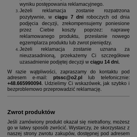
wyniku postępowania reklamacyjnego.
Jeżeli reklamacja zostanie rozpatrzona
pozytywnie, w
ciągu 7 dni
roboczych od dnia
podjęcia decyzji, zrekompensujemy poniesione
przez Ciebie koszty poprzez: naprawę
reklamowanego produktu, przesłanie nowego
egzemplarza produktu lub zwrot pieniędzy.
Jeżeli reklamacja zostanie uznana za
nieuzasadnioną, przekażemy Ci szczegółowe
uzasadnienie podjętej decyzji w
ciągu 14 dni.
W razie wątpliwości, zapraszamy do kontaktu pod
adresem e-mail:
ptssc@o2.pl
lub telefonicznie:
+48.665990094
. Udzielimy Ci wskazówek, jak szybko i
bezproblemowo przeprowadzić reklamację.
Zwrot produktów
Jeśli zamówiony produkt okazał się nietrafiony, możesz
go w łatwy sposób zwrócić. Wystarczy, że skorzystasz z
naszej strony zwrotu zakupów, dostępnej pod adresem