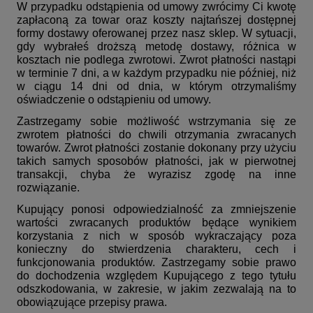
W przypadku odstąpienia od umowy zwrócimy Ci kwotę
zapłaconą za towar oraz koszty najtańszej dostępnej
formy dostawy oferowanej przez nasz sklep. W sytuacji,
gdy wybrałeś droższą metodę dostawy, różnica w
kosztach nie podlega zwrotowi. Zwrot płatności nastąpi
w terminie 7 dni, a w każdym przypadku nie później, niż
w ciągu 14 dni od dnia, w którym otrzymaliśmy
oświadczenie o odstąpieniu od umowy.
Zastrzegamy sobie możliwość wstrzymania się ze
zwrotem płatności do chwili otrzymania zwracanych
towarów. Zwrot płatności zostanie dokonany przy użyciu
takich samych sposobów płatności, jak w pierwotnej
transakcji, chyba że wyrazisz zgodę na inne
rozwiązanie.
Kupujący ponosi odpowiedzialność za zmniejszenie
wartości zwracanych produktów będące wynikiem
korzystania z nich w sposób wykraczający poza
konieczny do stwierdzenia charakteru, cech i
funkcjonowania produktów. Zastrzegamy sobie prawo
do dochodzenia względem Kupującego z tego tytułu
odszkodowania, w zakresie, w jakim zezwalają na to
obowiązujące przepisy prawa.