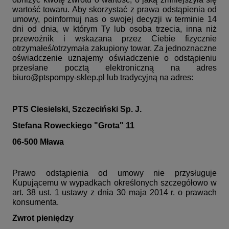
wartość towaru. Aby skorzystać z prawa odstąpienia od
umowy, poinformuj nas o swojej decyzji w terminie 14
dni od dnia, w którym Ty lub osoba trzecia, inna niż
przewoźnik i wskazana przez Ciebie fizycznie
otrzymałeś/otrzymała zakupiony towar. Za jednoznaczne
oświadczenie uznajemy oświadczenie o odstąpieniu
przesłane pocztą elektroniczną na adres
biuro@ptspompy-sklep.pl lub tradycyjną na adres:
PTS Ciesielski, Szczeciński Sp. J.
Stefana Roweckiego "Grota" 11
06-500 Mława
Prawo odstąpienia od umowy nie przysługuje
Kupującemu w wypadkach określonych szczegółowo w
art. 38 ust. 1 ustawy z dnia 30 maja 2014 r. o prawach
konsumenta.
Zwrot pieniędzy