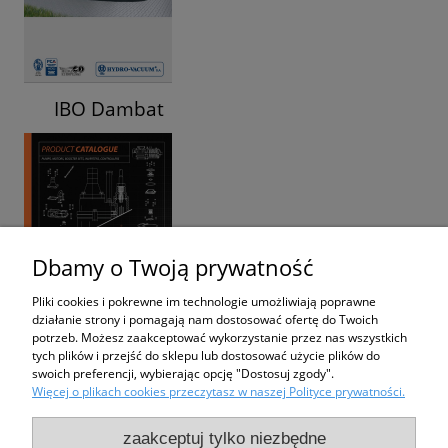
IBO Dambat
Dbamy o Twoją prywatność
Pliki cookies i pokrewne im technologie umożliwiają poprawne
działanie strony i pomagają nam dostosować ofertę do Twoich
potrzeb. Możesz zaakceptować wykorzystanie przez nas wszystkich
tych plików i przejść do sklepu lub dostosować użycie plików do
swoich preferencji, wybierając opcję "Dostosuj zgody".
Więcej o plikach cookies przeczytasz w naszej Polityce prywatności.
Zakupy
zaakceptuj tylko niezbędne